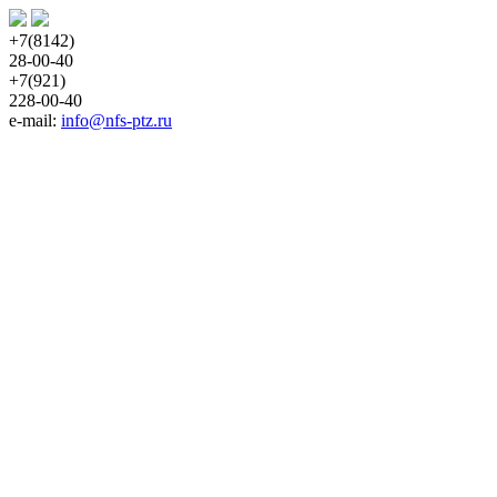
+7(8142)
28-00-40
+7(921)
228-00-40
e-mail: 
info@nfs-ptz.ru