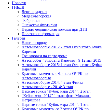
Новости
ГИБДД
Ленинградская
Медвежьегорская
Фабричная
Онежской Флотилии
Первая медицинская помощь при ДТП
Полезная информация
Галерея
Наши в городе
Автомногоборье 2015: 2 этап Открытого Кубка 
Карелии
Тренировки на картодроме
Автопробег "Smotra.ru Карелия": 9-12 мая 2015
Автомногоборье 2015: 1 этап Открытого Кубка 
Карелии
Красивые моменты с Финала ОЧРК по 
Автомногоборью
Автомногоборье 2014: 4 этап Финал
Автомногоборье - 2014: 3 этап 
Парные гонки "Кубок мэра 2014": 2 этап
"Кубок мэра 2014" 1 этап: фото Михаила 
Петряшова
Парные гонки "Кубок мэра 2014": 1 этап
Красивые моменты со 2 этапа ОЧРК по 