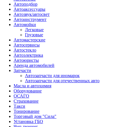
Автоподбор
Автоаксессуары
Автозвук/автосвет
Автоинструмент
Автомойки
Легковые
Грузовые
Автомастерские
Автосервисы
Автостекло
Автоэлектрика
Автоюристы
Аренда автомобилей
Запчасти
Автозапчасти для иномарок
Автозапчасти для отечественных авто
Масла и автохимия
Оборудование
ОСАГО 
Страхование
Такси
Тонирование
Торговый дом "Сила"
Установка ГБО
Чип-тюнинг