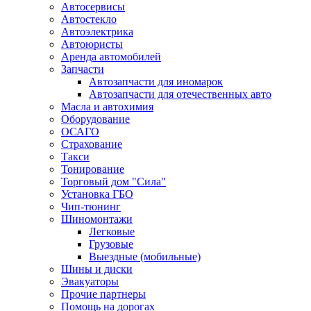
Автосервисы
Автостекло
Автоэлектрика
Автоюристы
Аренда автомобилей
Запчасти
Автозапчасти для иномарок
Автозапчасти для отечественных авто
Масла и автохимия
Оборудование
ОСАГО 
Страхование
Такси
Тонирование
Торговый дом "Сила"
Установка ГБО
Чип-тюнинг
Шиномонтажи
Легковые
Грузовые
Выездные (мобильные)
Шины и диски
Эвакуаторы
Прочие партнеры
Помощь на дорогах