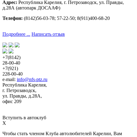
Адрес:
Республика Карелия, г. Петрозаводск, ул. Правды,
д.28А (автопарк ДОСААФ)
Телефон:
(8142)56-03-78; 57-22-50; 8(911)400-68-20
Подробнее ...
Написать отзыв
+7(8142)
28-00-40
+7(921)
228-00-40
e-mail:
info@nfs-ptz.ru
Республика Карелия,
г. Петрозаводск,
ул. Правды, д.28А,
офис 209
Вступить в автоклуб
X
Чтобы стать членом Клуба автолюбителей Карелии, Вам