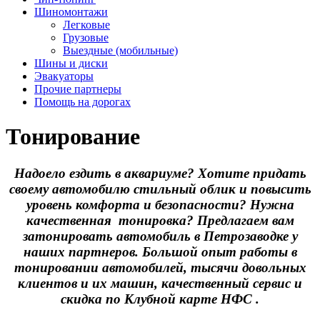
Шиномонтажи
Легковые
Грузовые
Выездные (мобильные)
Шины и диски
Эвакуаторы
Прочие партнеры
Помощь на дорогах
Тонирование
Надоело ездить в аквариуме? Хотите придать
своему автомобилю стильный облик и повысить
уровень комфорта и безопасности? Нужна
качественная тонировка? Предлагаем вам
затонировать автомобиль в Петрозаводке у
наших партнеров. Большой опыт работы в
тонировании автомобилей, тысячи довольных
клиентов и их машин, качественный сервис и
скидка по Клубной карте НФС .