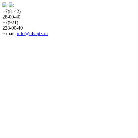
+7(8142)
28-00-40
+7(921)
228-00-40
e-mail:
info@nfs-ptz.ru