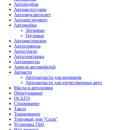
Автоподбор
Автоаксессуары
Автозвук/автосвет
Автоинструмент
Автомойки
Легковые
Грузовые
Автомастерские
Автосервисы
Автостекло
Автоэлектрика
Автоюристы
Аренда автомобилей
Запчасти
Автозапчасти для иномарок
Автозапчасти для отечественных авто
Масла и автохимия
Оборудование
ОСАГО
Страхование
Такси
Тонирование
Торговый дом "Сила"
Установка ГБО
Чип-тюнинг