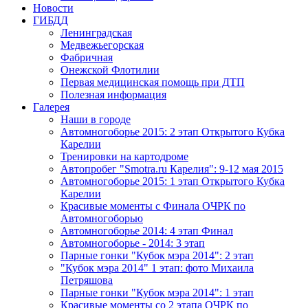
Новости
ГИБДД
Ленинградская
Медвежьегорская
Фабричная
Онежской Флотилии
Первая медицинская помощь при ДТП
Полезная информация
Галерея
Наши в городе
Автомногоборье 2015: 2 этап Открытого Кубка
Карелии
Тренировки на картодроме
Автопробег "Smotra.ru Карелия": 9-12 мая 2015
Автомногоборье 2015: 1 этап Открытого Кубка
Карелии
Красивые моменты с Финала ОЧРК по
Автомногоборью
Автомногоборье 2014: 4 этап Финал
Автомногоборье - 2014: 3 этап
Парные гонки "Кубок мэра 2014": 2 этап
"Кубок мэра 2014" 1 этап: фото Михаила
Петряшова
Парные гонки "Кубок мэра 2014": 1 этап
Красивые моменты со 2 этапа ОЧРК по