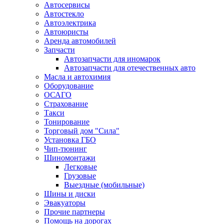
Автосервисы
Автостекло
Автоэлектрика
Автоюристы
Аренда автомобилей
Запчасти
Автозапчасти для иномарок
Автозапчасти для отечественных авто
Масла и автохимия
Оборудование
ОСАГО
Страхование
Такси
Тонирование
Торговый дом "Сила"
Установка ГБО
Чип-тюнинг
Шиномонтажи
Легковые
Грузовые
Выездные (мобильные)
Шины и диски
Эвакуаторы
Прочие партнеры
Помощь на дорогах