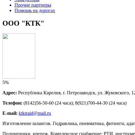
Прочие партнеры
Помощь на дорогах
ООО "КТК"
5%
Адрес:
Республика Карелия, г. Петрозаводск, ул. Жуковского, 1
Телефон:
(8142)56-50-60 (24 часа); 8(921)700-44-30 (24 часа)
E-mail:
ktktraid@mail.ru
Изготовление шлангов. Гидравлика, пневматика, фитинги, адап
Подшипники, крепеж. Комплексное снабжение: РТИ, инструмен