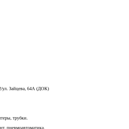
2/ул. Зайцева, 64А (ДОК)
теры, трубки.
т, пневмоавтоматика. 