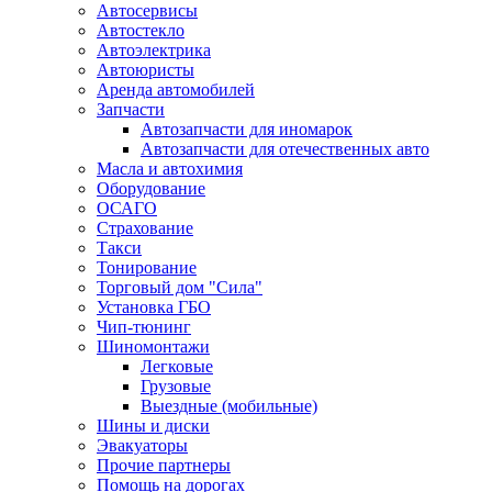
Автосервисы
Автостекло
Автоэлектрика
Автоюристы
Аренда автомобилей
Запчасти
Автозапчасти для иномарок
Автозапчасти для отечественных авто
Масла и автохимия
Оборудование
ОСАГО 
Страхование
Такси
Тонирование
Торговый дом "Сила"
Установка ГБО
Чип-тюнинг
Шиномонтажи
Легковые
Грузовые
Выездные (мобильные)
Шины и диски
Эвакуаторы
Прочие партнеры
Помощь на дорогах