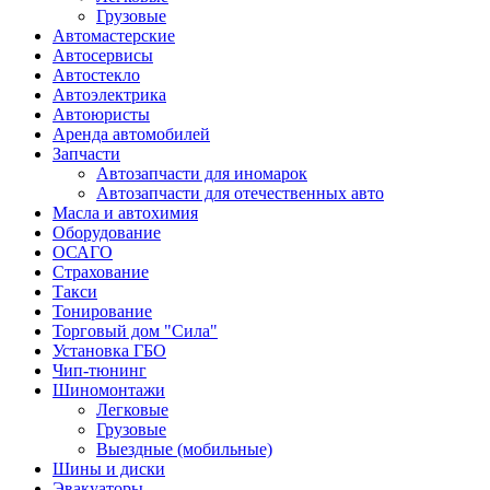
Грузовые
Автомастерские
Автосервисы
Автостекло
Автоэлектрика
Автоюристы
Аренда автомобилей
Запчасти
Автозапчасти для иномарок
Автозапчасти для отечественных авто
Масла и автохимия
Оборудование
ОСАГО 
Страхование
Такси
Тонирование
Торговый дом "Сила"
Установка ГБО
Чип-тюнинг
Шиномонтажи
Легковые
Грузовые
Выездные (мобильные)
Шины и диски
Эвакуаторы