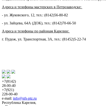
Адреса и телефоны мастерских в Петрозаводске: 
- ул. Жуковского, 12, тел.: (8142)56-80-82
- ул. Зайцева, 64А (ДОК), тел.: (8142)70-66-50
Адреса и телефоны по районам Карелии: 
г. Пудож, ул. Транспортная, 3А, тел.: (81452)5-22-74
+7(8142)
28-00-40
+7(921)
228-00-40
e-mail: 
info@nfs-ptz.ru
Республика Карелия,