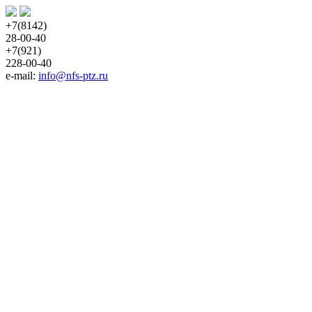
+7(8142)
28-00-40
+7(921)
228-00-40
e-mail: 
info@nfs-ptz.ru