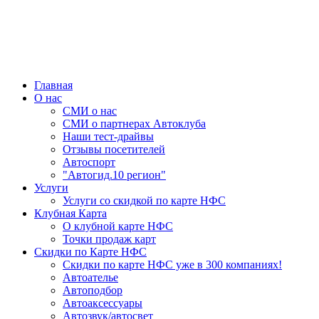
Главная
О нас
СМИ о нас
СМИ о партнерах Автоклуба
Наши тест-драйвы
Отзывы посетителей
Автоспорт
"Автогид.10 регион"
Услуги
Услуги со скидкой по карте НФС
Клубная Карта
О клубной карте НФС
Точки продаж карт
Скидки по Карте НФС
Скидки по карте НФС уже в 300 компаниях!
Автоателье
Автоподбор
Автоаксессуары
Автозвук/автосвет