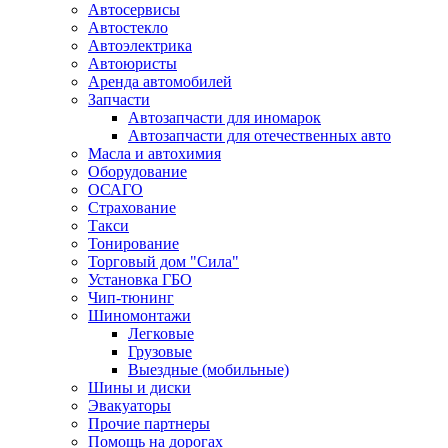
Автосервисы
Автостекло
Автоэлектрика
Автоюристы
Аренда автомобилей
Запчасти
Автозапчасти для иномарок
Автозапчасти для отечественных авто
Масла и автохимия
Оборудование
ОСАГО 
Страхование
Такси
Тонирование
Торговый дом "Сила"
Установка ГБО
Чип-тюнинг
Шиномонтажи
Легковые
Грузовые
Выездные (мобильные)
Шины и диски
Эвакуаторы
Прочие партнеры
Помощь на дорогах