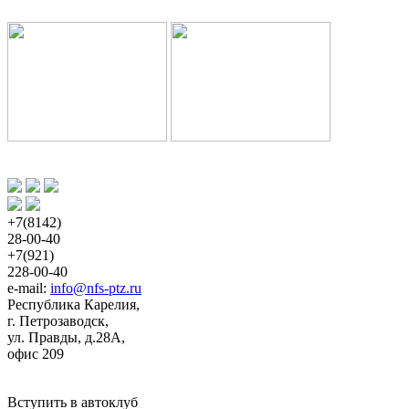
+7(8142)
28-00-40
+7(921)
228-00-40
e-mail: 
info@nfs-ptz.ru
Республика Карелия,
г. Петрозаводск,
ул. Правды, д.28А,
офис 209
Вступить в автоклуб