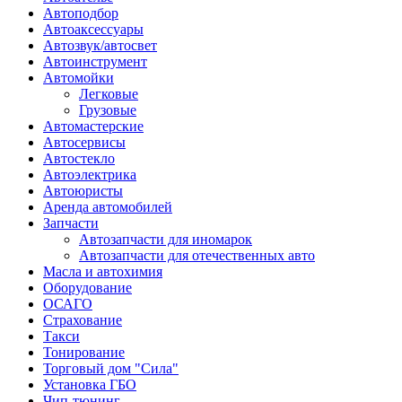
Автоподбор
Автоаксессуары
Автозвук/автосвет
Автоинструмент
Автомойки
Легковые
Грузовые
Автомастерские
Автосервисы
Автостекло
Автоэлектрика
Автоюристы
Аренда автомобилей
Запчасти
Автозапчасти для иномарок
Автозапчасти для отечественных авто
Масла и автохимия
Оборудование
ОСАГО 
Страхование
Такси
Тонирование
Торговый дом "Сила"
Установка ГБО
Чип-тюнинг