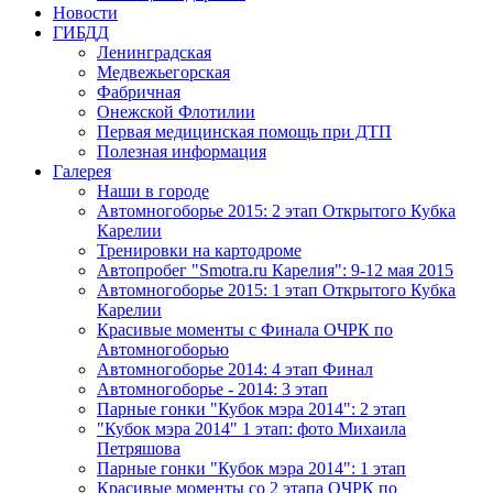
Новости
ГИБДД
Ленинградская
Медвежьегорская
Фабричная
Онежской Флотилии
Первая медицинская помощь при ДТП
Полезная информация
Галерея
Наши в городе
Автомногоборье 2015: 2 этап Открытого Кубка 
Карелии
Тренировки на картодроме
Автопробег "Smotra.ru Карелия": 9-12 мая 2015
Автомногоборье 2015: 1 этап Открытого Кубка 
Карелии
Красивые моменты с Финала ОЧРК по 
Автомногоборью
Автомногоборье 2014: 4 этап Финал
Автомногоборье - 2014: 3 этап 
Парные гонки "Кубок мэра 2014": 2 этап
"Кубок мэра 2014" 1 этап: фото Михаила 
Петряшова
Парные гонки "Кубок мэра 2014": 1 этап
Красивые моменты со 2 этапа ОЧРК по 