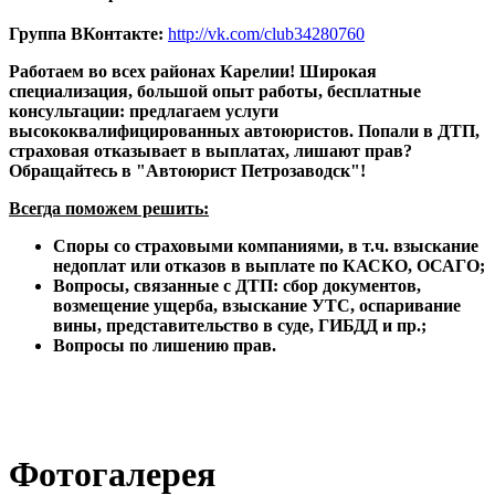
Группа ВКонтакте:
http://vk.com/club34280760
Работаем во всех районах Карелии! Широкая 
специализация, большой опыт работы, бесплатные 
консультации: предлагаем услуги 
высококвалифицированных автоюристов. Попали в ДТП, 
страховая отказывает в выплатах, лишают прав? 
Обращайтесь в "Автоюрист Петрозаводск"!
Всегда поможем решить:
Споры со страховыми компаниями, в т.ч. взыскание 
недоплат или отказов в выплате по КАСКО, ОСАГО;
Вопросы, связанные с ДТП: сбор документов, 
возмещение ущерба, взыскание УТС, оспаривание 
вины, представительство в суде, ГИБДД и пр.;
Вопросы по лишению прав.
Фотогалерея