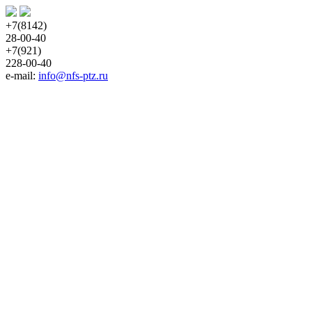
+7(8142)
28-00-40
+7(921)
228-00-40
e-mail:
info@nfs-ptz.ru