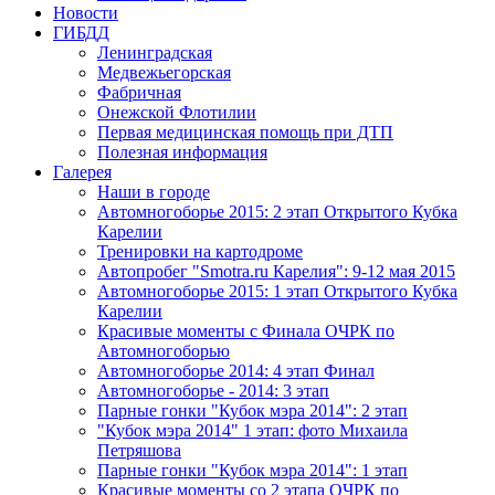
Новости
ГИБДД
Ленинградская
Медвежьегорская
Фабричная
Онежской Флотилии
Первая медицинская помощь при ДТП
Полезная информация
Галерея
Наши в городе
Автомногоборье 2015: 2 этап Открытого Кубка
Карелии
Тренировки на картодроме
Автопробег "Smotra.ru Карелия": 9-12 мая 2015
Автомногоборье 2015: 1 этап Открытого Кубка
Карелии
Красивые моменты с Финала ОЧРК по
Автомногоборью
Автомногоборье 2014: 4 этап Финал
Автомногоборье - 2014: 3 этап
Парные гонки "Кубок мэра 2014": 2 этап
"Кубок мэра 2014" 1 этап: фото Михаила
Петряшова
Парные гонки "Кубок мэра 2014": 1 этап
Красивые моменты со 2 этапа ОЧРК по