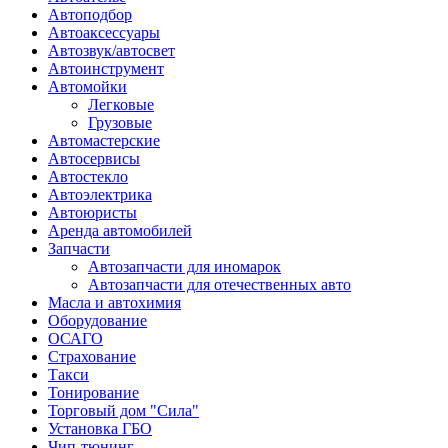
Автоподбор
Автоаксессуары
Автозвук/автосвет
Автоинструмент
Автомойки
Легковые
Грузовые
Автомастерские
Автосервисы
Автостекло
Автоэлектрика
Автоюристы
Аренда автомобилей
Запчасти
Автозапчасти для иномарок
Автозапчасти для отечественных авто
Масла и автохимия
Оборудование
ОСАГО
Страхование
Такси
Тонирование
Торговый дом "Сила"
Установка ГБО
Чип-тюнинг