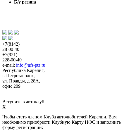
Б/у резина
+7(8142)
28-00-40
+7(921)
228-00-40
e-mail:
info@nfs-ptz.ru
Республика Карелия,
г. Петрозаводск,
ул. Правды, д.28А,
офис 209
Вступить в автоклуб
X
Чтобы стать членом Клуба автолюбителей Карелии, Вам
необходимо приобрести Клубную Карту НФС и заполнить
форму регистрации: