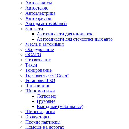
Автосервисы
Автостекло
Автоэлектрика
Автоюристы
Аренда автомобилей
Запчасти
Автозапчасти для иномарок
Автозапчасти для отечественных авто
Масла и автохимия
Оборудование
ОСАГО
Страхование
Такси
Тонирование
Торговый дом "Сила"
Установка ГБО
Чип-тюнинг
Шиномонтажи
Легковые
Грузовые
Выездные (мобильные)
Шины и диски
Эвакуаторы
Прочие партнеры
Помощь на дорогах