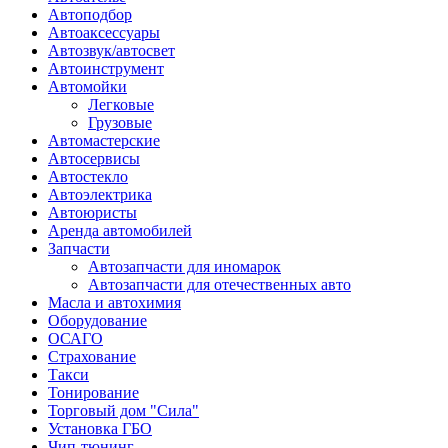
Автоподбор
Автоаксессуары
Автозвук/автосвет
Автоинструмент
Автомойки
Легковые
Грузовые
Автомастерские
Автосервисы
Автостекло
Автоэлектрика
Автоюристы
Аренда автомобилей
Запчасти
Автозапчасти для иномарок
Автозапчасти для отечественных авто
Масла и автохимия
Оборудование
ОСАГО 
Страхование
Такси
Тонирование
Торговый дом "Сила"
Установка ГБО
Чип-тюнинг