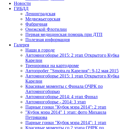
Новости
ГИБДД
Ленинградская
Медвежьегорская
Фабричная
Онежской Флотилии
Первая медицинская помощь при ДТП
Полезная информация
Галерея
Наши в городе
Автомногоборье 2015: 2 этап Открытого Кубка 
Карелии
Тренировки на картодроме
Автопробег "Smotra.ru Карелия": 9-12 мая 2015
Автомногоборье 2015: 1 этап Открытого Кубка 
Карелии
Красивые моменты с Финала ОЧРК по 
Автомногоборью
Автомногоборье 2014: 4 этап Финал
Автомногоборье - 2014: 3 этап 
Парные гонки "Кубок мэра 2014": 2 этап
"Кубок мэра 2014" 1 этап: фото Михаила 
Петряшова
Парные гонки "Кубок мэра 2014": 1 этап
Красивые моменты со 2 этапа ОЧРК по 