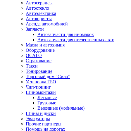
Автосервисы
Автостекло
Автоэлектрика
Автоюристы
Аренда автомобилей
Запчасти
Автозапчасти для иномарок
Автозапчасти для отечественных авто
Масла и автохимия
Оборудование
ОСАГО 
Страхование
Такси
Тонирование
Торговый дом "Сила"
Установка ГБО
Чип-тюнинг
Шиномонтажи
Легковые
Грузовые
Выездные (мобильные)
Шины и диски
Эвакуаторы
Прочие партнеры
Помощь на дорогах