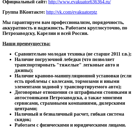
Официальный сайт:
http://www.evakuator636364.ru/
Группа ВКонтакте:
http://vk.com/evakuatorptz
Мы гарантируем вам профессионализм, порядочность, 
аккуратность и надежность. Работаем круглосуточно, по 
Петрозаводску, Карелии и всей России. 
Наши преимущества:
Сравнительно молодая техника (не старше 2011 г.в.);
Наличие погрузочной лебедки (что позволяет 
транспортировать "тяжелые" легковые авто и 
джипы);
Наличие краново-манипуляционной установки (если 
есть проблемы с колесами, тормозами и иными 
элементами ходовой у транспортируемого авто); 
Договорные отношения со штрафными стоянками и 
автостоянками Петрозаводска, а также многими 
сервисами, страховыми компаниями, дилерскими 
центрами;
Наличный и безналичный расчет, гибкая система 
скидок;
Работаем с физическими и юридическими лицами.